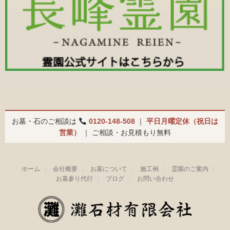
お墓・石のご相談は
0120-148-508
｜
平日月曜定休（祝日は
営業）
｜ ご相談・お見積もり無料
ホーム
会社概要
お墓について
施工例
霊園のご案内
お墓参り代行
ブログ
お問い合わせ