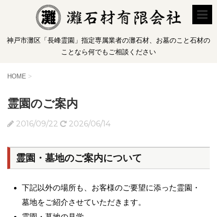
神戸市灘区「長峰霊園」指定専属業者の灘石材、お墓のこと石材の
ことなら何でもご相談ください
HOME
>
霊園のご案内
2016/09/22
2026/06/14
霊園・墓地のご案内について
下記以外の場所も、お客様のご要望に添った霊園・
墓地をご紹介させていただきます。
霊園・墓地の見学