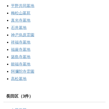
平野共同墓地
梅松山墓苑
真光寺墓地
石井墓地
神戸烏原霊園
祥福寺墓地
福厳寺墓地
築島寺墓地
能福寺墓地
阿彌陀寺霊園
高松墓地
長田区（3件）