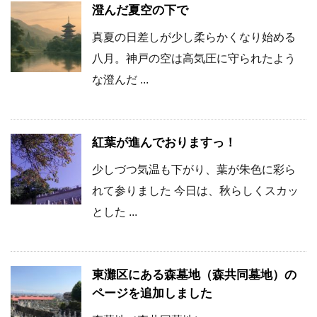
澄んだ夏空の下で
真夏の日差しが少し柔らかくなり始める
八月。神戸の空は高気圧に守られたよう
な澄んだ ...
紅葉が進んでおりますっ！
少しづつ気温も下がり、葉が朱色に彩ら
れて参りました 今日は、秋らしくスカッ
とした ...
東灘区にある森墓地（森共同墓地）の
ページを追加しました