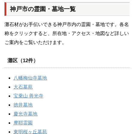
神戸市の霊園・墓地一覧
灘石材がお手伝いできる神戸市内の霊園・墓地です。各名
称をクリックすると、所在地・アクセス・地図など詳しい
ご案内をご覧いただけます。
灘区（12件）
八幡梅仙寺墓地
大石墓苑
宝乗山 善光寺
徳井墓地
慶光寺墓地
摩耶霊園
東明桜ヶ丘墓苑