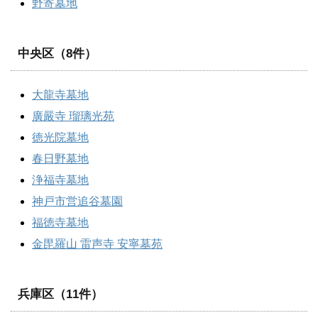
野寄墓地
中央区（8件）
大龍寺墓地
廣嚴寺 瑠璃光苑
徳光院墓地
春日野墓地
浄福寺墓地
神戸市営追谷墓園
福徳寺墓地
金毘羅山 雷声寺 安寧墓苑
兵庫区（11件）