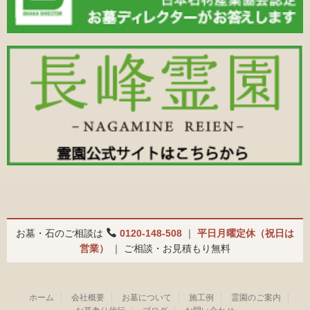
お墓・石のご相談は
0120-148-508
｜
平日月曜定休（祝日は
営業）
｜ ご相談・お見積もり無料
ホーム
会社概要
お墓について
施工例
霊園のご案内