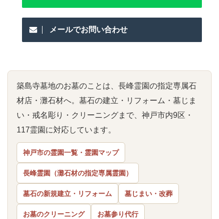
メールでお問い合わせ
築島寺墓地のお墓のことは、長峰霊園の指定専属石
材店・灘石材へ。墓石の建立・リフォーム・墓じま
い・戒名彫り・クリーニングまで、神戸市内9区・
117霊園に対応しています。
神戸市の霊園一覧・霊園マップ
長峰霊園（灘石材の指定専属霊園）
墓石の新規建立・リフォーム
墓じまい・改葬
お墓のクリーニング
お墓参り代行