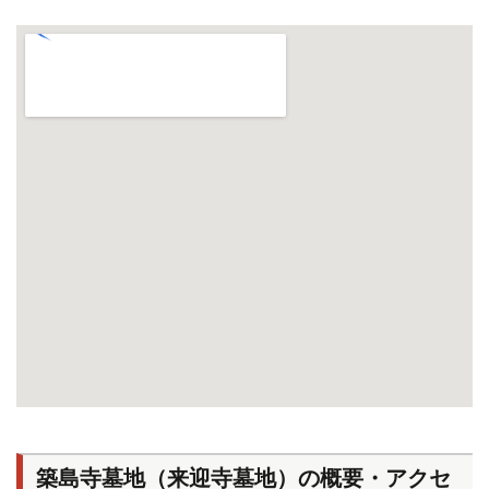
築島寺墓地（来迎寺墓地）の概要・アクセ