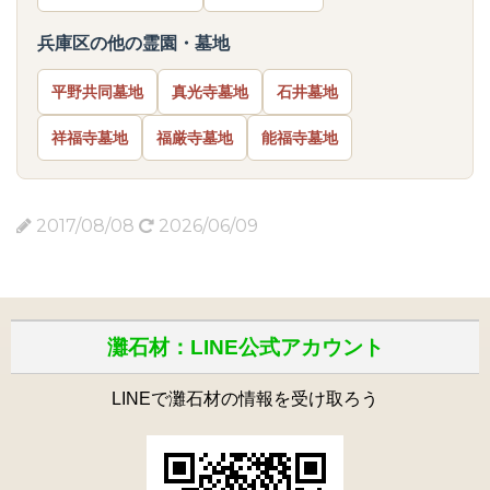
兵庫区の他の霊園・墓地
平野共同墓地
真光寺墓地
石井墓地
祥福寺墓地
福厳寺墓地
能福寺墓地
2017/08/08
2026/06/09
灘石材：LINE公式アカウント
LINEで灘石材の情報を受け取ろう