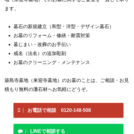
ます。
墓石の新規建立（和型・洋型・デザイン墓石）
お墓のリフォーム・修繕・耐震対策
墓じまい・改葬のお手伝い
戒名（法名）の追加彫刻
お墓のクリーニング・メンテナンス
築島寺墓地（来迎寺墓地）のお墓のことは、ご相談・お見
積もり無料の灘石材へお気軽にどうぞ。
お電話で相談 0120-148-508
LINEで相談する