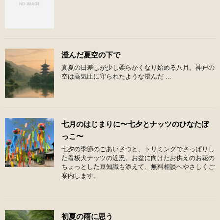
澄んだ夏空の下で
真夏の日差しが少し柔らかくなり始める八月。神戸の
空は高気圧に守られたような澄んだ ...
七月のはじまりに〜七夕とナッツのひなたぼ
っこ〜
七夕の季節のごあいさつと、トリミングでさっぱりし
た看板犬ナッツの近況。お盆に向けたお供えのお花の
ちょっとした豆知識も添えて、無料相談へやさしくご
案内します。
初夏の雨に思う