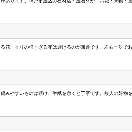
ーがあります。神戸市灘区の石材店・灘石材が、お花・果物・
ある花、香りの強すぎる花は避けるのが無難です。左右一対で
。傷みやすいものは避け、半紙を敷くと丁寧です。故人の好物