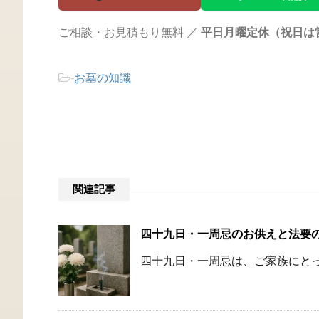
ご相談・お見積もり無料 ／
平日月曜定休（祝日は
-
お墓の知識
関連記事
四十九日・一周忌のお供えと法要
四十九日・一周忌は、ご家族にとっ