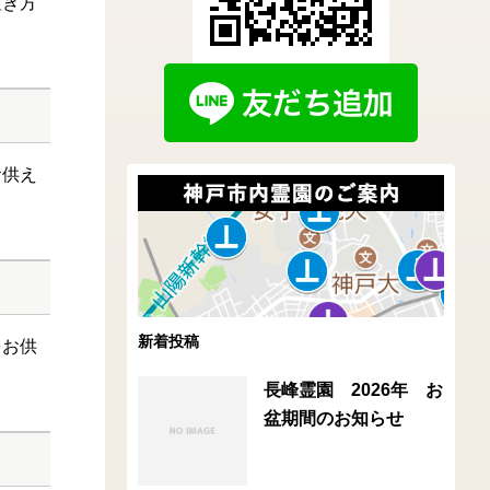
置き方
お供え
新着投稿
をお供
長峰霊園 2026年 お
盆期間のお知らせ