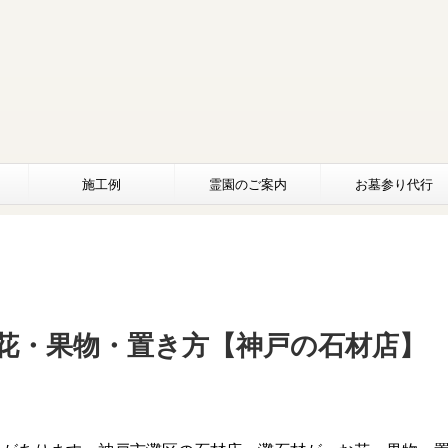
施工例
霊園のご案内
お墓参り代行
花・果物・置き方【神戸の石材店】