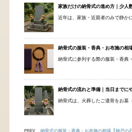
家族だけの納骨式の進め方｜少人
近年は、家族・近親者のみで静かに
納骨式の服装・香典・お布施の相
納骨式に参列する際の服装・香典・
納骨式の流れと準備｜当日までに
納骨式は、火葬したご遺骨をお墓（
PREV
納骨式の服装・香典・お布施の相場【神戸の