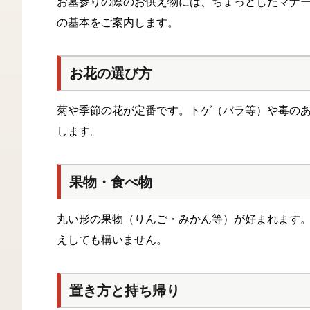
お墓参りの際のお供え物には、ちょっとしたマナ
の基本をご案内します。
お花の選び方
菊や季節の花が定番です。トゲ（バラ等）や毒の
します。
果物・食べ物
丸い形の果物（りんご・みかん等）が好まれます
えしても構いません。
置き方と持ち帰り