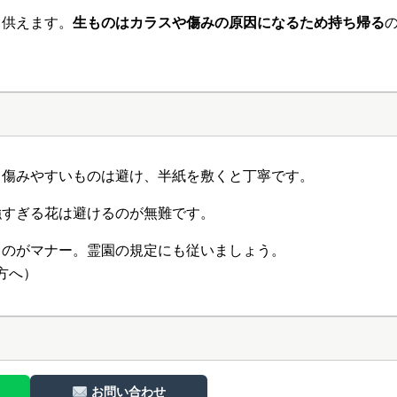
て供えます。
生ものはカラスや傷みの原因になるため持ち帰る
。傷みやすいものは避け、半紙を敷くと丁寧です。
強すぎる花は避けるのが無難です。
るのがマナー。霊園の規定にも従いましょう。
方へ）
）
お問い合わせ