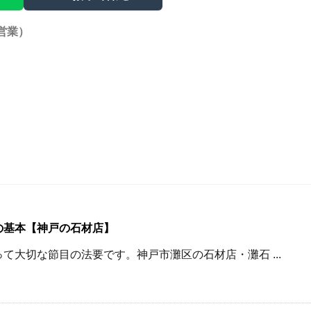
営業）
の基本【神戸の石材店】
て大切な節目の法要です。神戸市灘区の石材店・灘石 ...