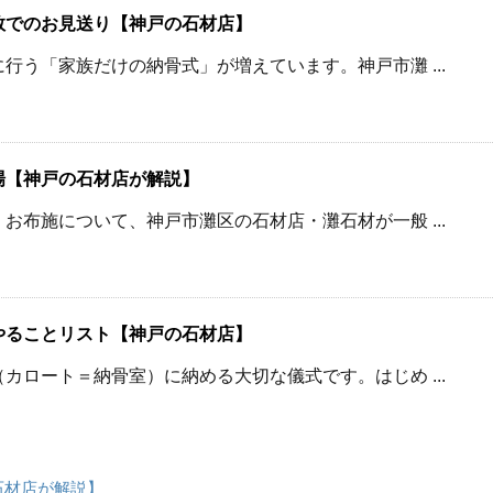
数でのお見送り【神戸の石材店】
行う「家族だけの納骨式」が増えています。神戸市灘 ...
場【神戸の石材店が解説】
お布施について、神戸市灘区の石材店・灘石材が一般 ...
やることリスト【神戸の石材店】
カロート＝納骨室）に納める大切な儀式です。はじめ ...
石材店が解説】