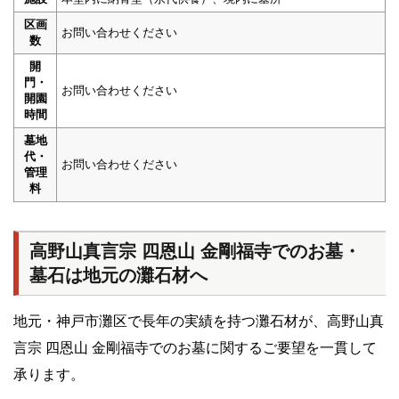
区画
お問い合わせください
数
開
門・
お問い合わせください
開園
時間
墓地
代・
お問い合わせください
管理
料
高野山真言宗 四恩山 金剛福寺でのお墓・
墓石は地元の灘石材へ
地元・神戸市灘区で長年の実績を持つ灘石材が、高野山真
言宗 四恩山 金剛福寺でのお墓に関するご要望を一貫して
承ります。