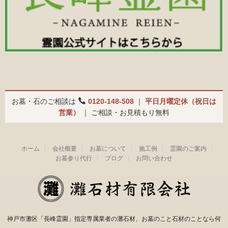
お墓・石のご相談は
0120-148-508
｜
平日月曜定休（祝日は
営業）
｜ ご相談・お見積もり無料
ホーム
会社概要
お墓について
施工例
霊園のご案内
お墓参り代行
ブログ
お問い合わせ
神戸市灘区「長峰霊園」指定専属業者の灘石材、お墓のこと石材のことなら何