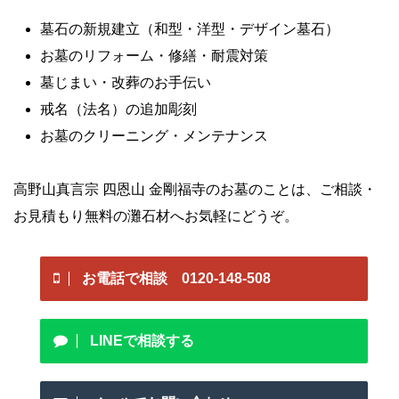
墓石の新規建立（和型・洋型・デザイン墓石）
お墓のリフォーム・修繕・耐震対策
墓じまい・改葬のお手伝い
戒名（法名）の追加彫刻
お墓のクリーニング・メンテナンス
高野山真言宗 四恩山 金剛福寺のお墓のことは、ご相談・
お見積もり無料の灘石材へお気軽にどうぞ。
お電話で相談 0120-148-508
LINEで相談する