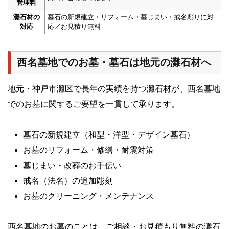
管理料
灘石材の
墓石の新規建立・リフォーム・墓じまい・戒名彫りに対
対応
応／お見積り無料
西名墓地でのお墓・墓石は地元の灘石材へ
地元・神戸市灘区で長年の実績を持つ灘石材が、西名墓地
でのお墓に関するご要望を一貫して承ります。
墓石の新規建立（和型・洋型・デザイン墓石）
お墓のリフォーム・修繕・耐震対策
墓じまい・改葬のお手伝い
戒名（法名）の追加彫刻
お墓のクリーニング・メンテナンス
西名墓地のお墓のことは、ご相談・お見積もり無料の灘石