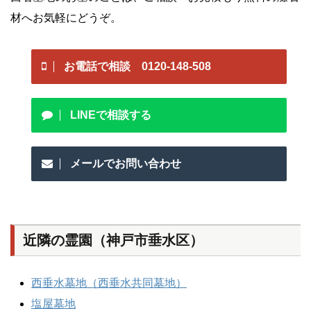
材へお気軽にどうぞ。
お電話で相談 0120-148-508
LINEで相談する
メールでお問い合わせ
近隣の霊園（神戸市垂水区）
西垂水墓地（西垂水共同墓地）
塩屋墓地