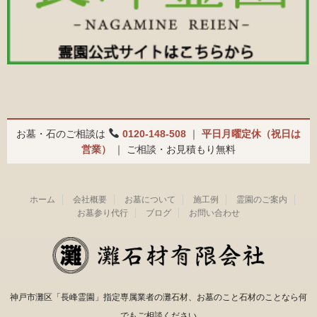
お墓・石のご相談は
0120-148-508
｜
平日月曜定休（祝日は
営業）
｜ ご相談・お見積もり無料
ホーム
会社概要
お墓について
施工例
霊園のご案内
お墓参り代行
ブログ
お問い合わせ
神戸市灘区「長峰霊園」指定専属業者の灘石材、お墓のこと石材のことなら何
でもご相談ください