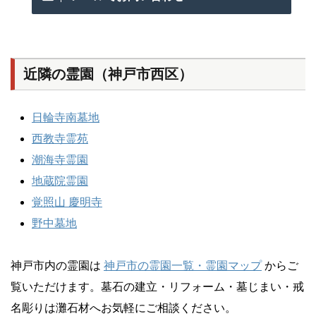
近隣の霊園（神戸市西区）
日輪寺南墓地
西教寺霊苑
潮海寺霊園
地蔵院霊園
覚照山 慶明寺
野中墓地
神戸市内の霊園は
神戸市の霊園一覧・霊園マップ
からご
覧いただけます。墓石の建立・リフォーム・墓じまい・戒
名彫りは灘石材へお気軽にご相談ください。