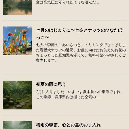
空は高気圧に守られたような澄んだ ...
七月のはじまりに〜七夕とナッツのひなたぼ
っこ〜
七夕の季節のごあいさつと、トリミングでさっぱりし
た看板犬ナッツの近況。お盆に向けたお供えのお花の
ちょっとした豆知識も添えて、無料相談へやさしくご
案内します。
初夏の雨に思う
7月に入りました。いよいよ夏本番への季節ですね。
この季節、兵庫県内は湿った空気の ...
梅雨の季節。心とお墓のお手入れ