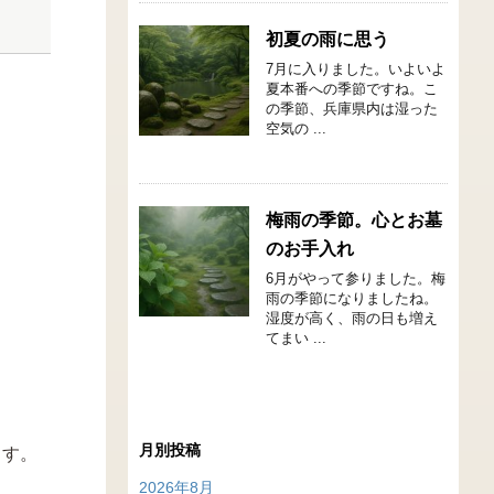
初夏の雨に思う
7月に入りました。いよいよ
夏本番への季節ですね。こ
の季節、兵庫県内は湿った
空気の ...
梅雨の季節。心とお墓
のお手入れ
6月がやって参りました。梅
雨の季節になりましたね。
湿度が高く、雨の日も増え
てまい ...
月別投稿
ます。
2026年8月