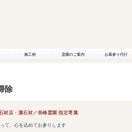
施工例
霊園のご案内
お墓参り代行
掃除
石材店・灘石材／長峰霊園 指定専属
って、心を込めてお参りします