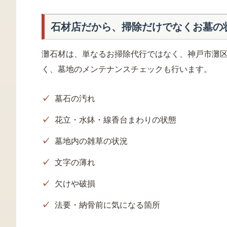
石材店だから、掃除だけでなくお墓の
灘石材は、単なるお掃除代行ではなく、神戸市灘
く、墓地のメンテナンスチェックも行います。
墓石の汚れ
花立・水鉢・線香台まわりの状態
墓地内の雑草の状況
文字の薄れ
欠けや破損
法要・納骨前に気になる箇所