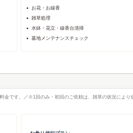
お花・お線香
雑草処理
水鉢・花立・線香台清掃
墓地メンテナンスチェック
定料金です。／※1回のみ・初回のご依頼は、雑草の状況により