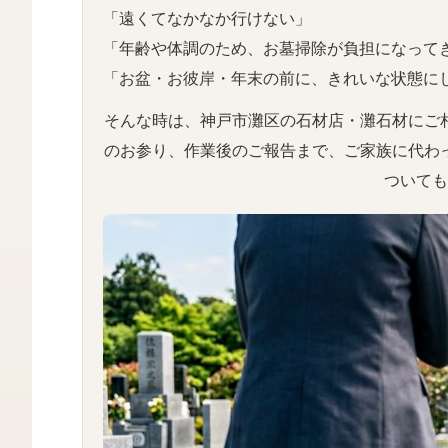
「遠くてなかなか行けない」
「年齢や体調のため、お墓掃除が負担になって
「お盆・お彼岸・年末の前に、きれいな状態に
そんな時は、神戸市灘区の石材店・灘石材にご
のお参り、作業後のご報告まで、ご家族に代わ
ついても