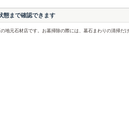
状態まで確認できます
区の地元石材店です。お墓掃除の際には、墓石まわりの清掃だ