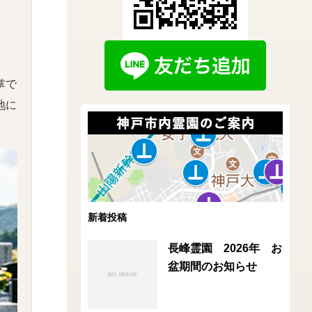
掌で
地に
新着投稿
長峰霊園 2026年 お
盆期間のお知らせ