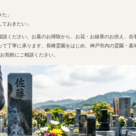
きた」
しておきたい」
相談ください。お墓のお掃除から、お花・お線香のお供え、合
って丁寧に承ります。長峰霊園をはじめ、神戸市内の霊園・墓
お気軽にご相談ください。