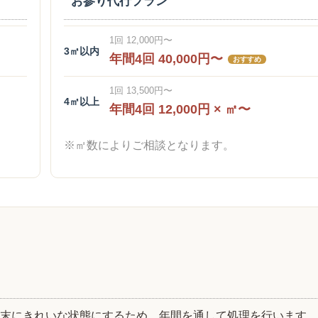
お参り代行プラン
1回 12,000円〜
3㎡以内
年間4回 40,000円〜
おすすめ
1回 13,500円〜
4㎡以上
年間4回 12,000円 × ㎡〜
※㎡数によりご相談となります。
年末にきれいな状態にするため、年間を通して処理を行います