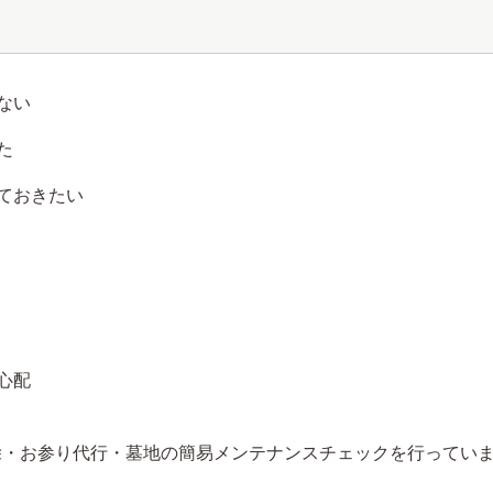
ない
た
ておきたい
心配
除・お参り代行・墓地の簡易メンテナンスチェックを行ってい