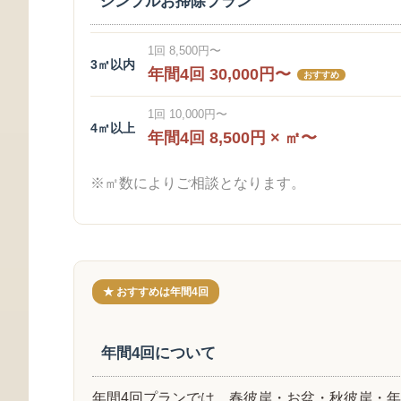
シンプルお掃除プラン
1回 8,500円〜
3㎡以内
年間4回 30,000円〜
おすすめ
1回 10,000円〜
4㎡以上
年間4回 8,500円 × ㎡〜
※㎡数によりご相談となります。
★ おすすめは年間4回
年間4回について
年間4回プランでは、春彼岸・お盆・秋彼岸・