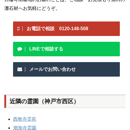
灘石材へお気軽にどうぞ。
お電話で相談 0120-148-508
LINEで相談する
メールでお問い合わせ
近隣の霊園（神戸市西区）
西教寺霊苑
潮海寺霊園