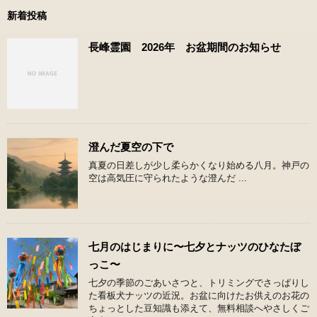
新着投稿
長峰霊園 2026年 お盆期間のお知らせ
澄んだ夏空の下で
真夏の日差しが少し柔らかくなり始める八月。神戸の
空は高気圧に守られたような澄んだ ...
七月のはじまりに〜七夕とナッツのひなたぼ
っこ〜
七夕の季節のごあいさつと、トリミングでさっぱりし
た看板犬ナッツの近況。お盆に向けたお供えのお花の
ちょっとした豆知識も添えて、無料相談へやさしくご