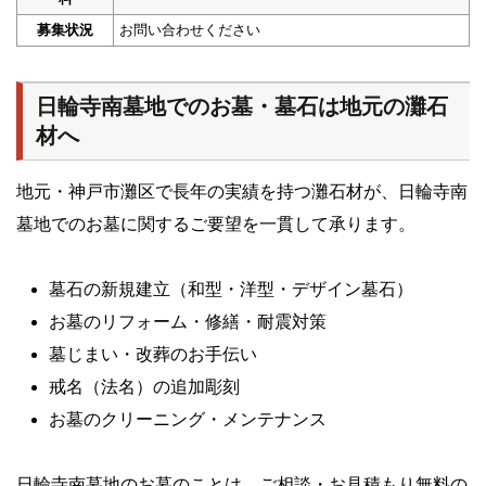
募集状況
お問い合わせください
日輪寺南墓地でのお墓・墓石は地元の灘石
材へ
地元・神戸市灘区で長年の実績を持つ灘石材が、日輪寺南
墓地でのお墓に関するご要望を一貫して承ります。
墓石の新規建立（和型・洋型・デザイン墓石）
お墓のリフォーム・修繕・耐震対策
墓じまい・改葬のお手伝い
戒名（法名）の追加彫刻
お墓のクリーニング・メンテナンス
日輪寺南墓地のお墓のことは、ご相談・お見積もり無料の