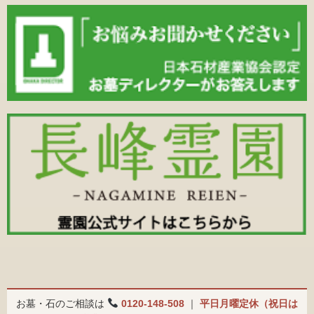
お墓・石のご相談は
0120-148-508
｜
平日月曜定休（祝日は