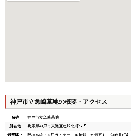
神戸市立魚崎墓地の概要・アクセス
名称
神戸市立魚崎墓地
所在地
兵庫県神戸市東灘区魚崎北町4-15
最寄駅・
阪神本線・六甲ライナー「魚崎駅」が最寄り（魚崎北町4