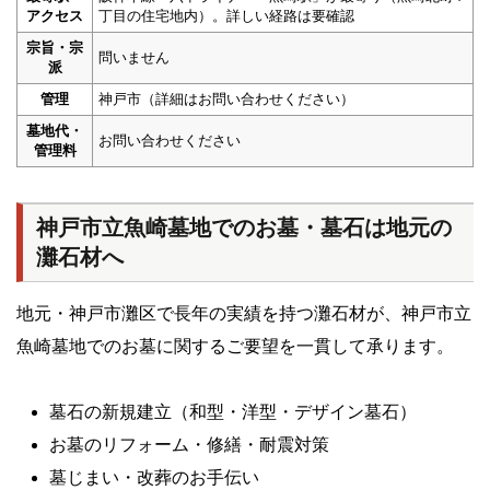
アクセス
丁目の住宅地内）。詳しい経路は要確認
宗旨・宗
問いません
派
管理
神戸市（詳細はお問い合わせください）
墓地代・
お問い合わせください
管理料
神戸市立魚崎墓地でのお墓・墓石は地元の
灘石材へ
地元・神戸市灘区で長年の実績を持つ灘石材が、神戸市立
魚崎墓地でのお墓に関するご要望を一貫して承ります。
墓石の新規建立（和型・洋型・デザイン墓石）
お墓のリフォーム・修繕・耐震対策
墓じまい・改葬のお手伝い