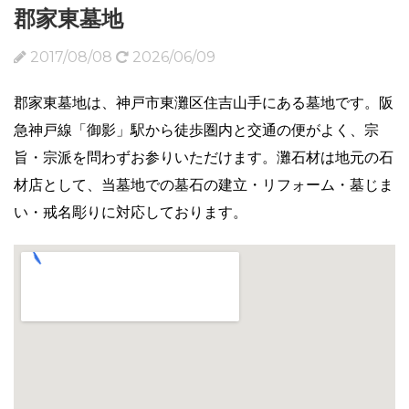
郡家東墓地
2017/08/08
2026/06/09
郡家東墓地は、神戸市東灘区住吉山手にある墓地です。阪
急神戸線「御影」駅から徒歩圏内と交通の便がよく、宗
旨・宗派を問わずお参りいただけます。灘石材は地元の石
材店として、当墓地での墓石の建立・リフォーム・墓じま
い・戒名彫りに対応しております。