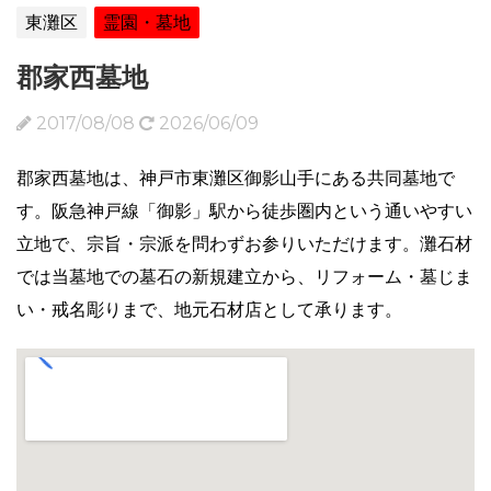
東灘区
霊園・墓地
郡家西墓地
2017/08/08
2026/06/09
郡家西墓地は、神戸市東灘区御影山手にある共同墓地で
す。阪急神戸線「御影」駅から徒歩圏内という通いやすい
立地で、宗旨・宗派を問わずお参りいただけます。灘石材
では当墓地での墓石の新規建立から、リフォーム・墓じま
い・戒名彫りまで、地元石材店として承ります。