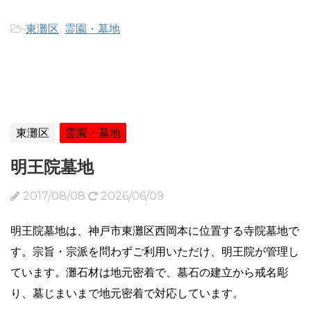
-
東灘区
,
霊園・墓地
東灘区
霊園・墓地
明王院墓地
2017/08/08
2026/06/09
明王院墓地は、神戸市東灘区西岡本に位置する寺院墓地で
す。宗旨・宗派を問わずご利用いただけ、明王院が管理し
ています。灘石材は地元密着で、墓石の建立から戒名彫
り、墓じまいまで地元密着で対応しています。