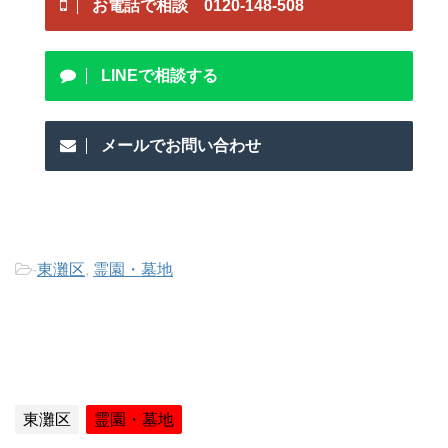
お電話で相談 0120-148-508
LINEで相談する
メールでお問い合わせ
-
東灘区
,
霊園・墓地
東灘区
霊園・墓地