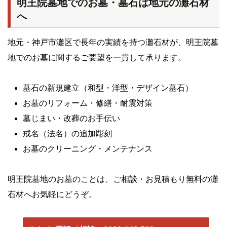
明王院墓地でのお墓・墓石は地元の灘石材
へ
地元・神戸市灘区で長年の実績を持つ灘石材が、明王院墓
地でのお墓に関するご要望を一貫して承ります。
墓石の新規建立（和型・洋型・デザイン墓石）
お墓のリフォーム・修繕・耐震対策
墓じまい・改葬のお手伝い
戒名（法名）の追加彫刻
お墓のクリーニング・メンテナンス
明王院墓地のお墓のことは、ご相談・お見積もり無料の灘
石材へお気軽にどうぞ。