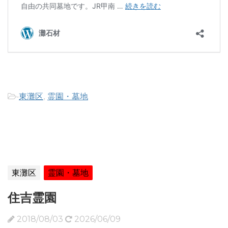
-
東灘区
,
霊園・墓地
東灘区
霊園・墓地
住吉霊園
2018/08/03
2026/06/09