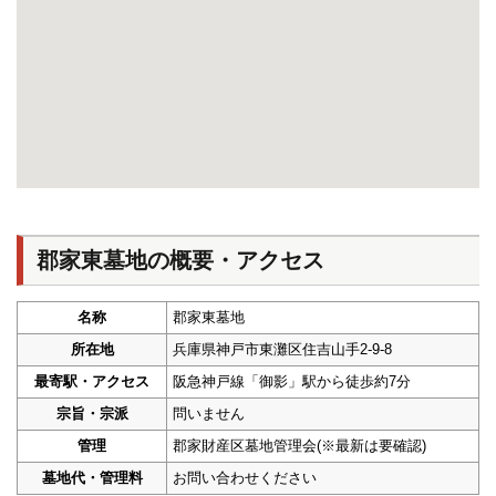
郡家東墓地の概要・アクセス
名称
郡家東墓地
所在地
兵庫県神戸市東灘区住吉山手2-9-8
最寄駅・アクセス
阪急神戸線「御影」駅から徒歩約7分
宗旨・宗派
問いません
管理
郡家財産区墓地管理会(※最新は要確認)
墓地代・管理料
お問い合わせください