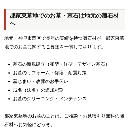
郡家東墓地でのお墓・墓石は地元の灘石材
へ
地元・神戸市灘区で長年の実績を持つ灘石材が、郡家東墓
地でのお墓に関するご要望を一貫して承ります。
墓石の新規建立（和型・洋型・デザイン墓石）
お墓のリフォーム・修繕・耐震対策
墓じまい・改葬のお手伝い
戒名（法名）の追加彫刻
お墓のクリーニング・メンテナンス
郡家東墓地のお墓のことは、ご相談・お見積もり無料の灘
石材へお気軽にどうぞ。