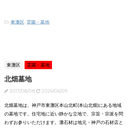
-
東灘区
,
霊園・墓地
東灘区
霊園・墓地
北畑墓地
2017/08/08
2026/06/09
北畑墓地は、神戸市東灘区本山北町(本山北畑)にある地域
の墓地です。住宅地に近い静かな立地で、宗旨・宗派を問
わずお参りいただけます。灘石材は地元・神戸の石材店と