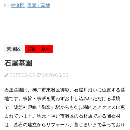
-
東灘区
,
霊園・墓地
東灘区
霊園・墓地
石屋墓園
2017/08/08
2026/06/09
石屋墓園は、神戸市東灘区御影、石屋川沿いに位置する墓
地です。宗旨・宗派を問わずお申し込みいただける環境
で、阪急神戸線「御影」駅からも徒歩圏内とアクセスに恵
まれています。地元・神戸市灘区の石材店である灘石材
は、墓石の建立からリフォーム、墓じまいまで承っており