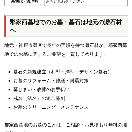
墓地代・管理料
お問い合わせください
郡家西墓地でのお墓・墓石は地元の灘石材
へ
地元・神戸市灘区で長年の実績を持つ灘石材が、郡家西墓
地でのお墓に関するご要望を一貫して承ります。
墓石の新規建立（和型・洋型・デザイン墓石）
お墓のリフォーム・修繕・耐震対策
墓じまい・改葬のお手伝い
戒名（法名）の追加彫刻
お墓のクリーニング・メンテナンス
郡家西墓地のお墓のことは、ご相談・お見積もり無料の灘