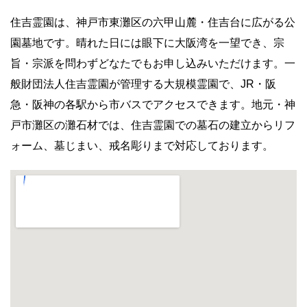
住吉霊園は、神戸市東灘区の六甲山麓・住吉台に広がる公
園墓地です。晴れた日には眼下に大阪湾を一望でき、宗
旨・宗派を問わずどなたでもお申し込みいただけます。一
般財団法人住吉霊園が管理する大規模霊園で、JR・阪
急・阪神の各駅から市バスでアクセスできます。地元・神
戸市灘区の灘石材では、住吉霊園での墓石の建立からリフ
ォーム、墓じまい、戒名彫りまで対応しております。