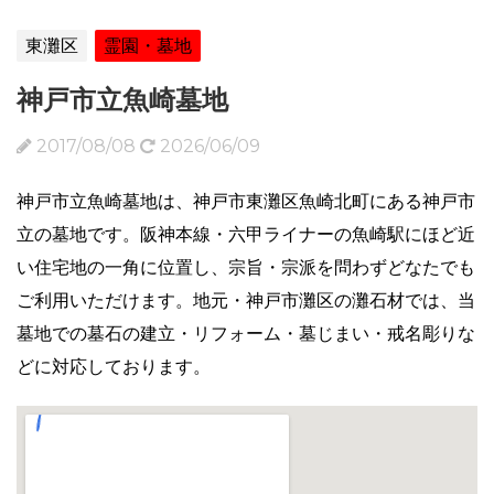
東灘区
霊園・墓地
神戸市立魚崎墓地
2017/08/08
2026/06/09
神戸市立魚崎墓地は、神戸市東灘区魚崎北町にある神戸市
立の墓地です。阪神本線・六甲ライナーの魚崎駅にほど近
い住宅地の一角に位置し、宗旨・宗派を問わずどなたでも
ご利用いただけます。地元・神戸市灘区の灘石材では、当
墓地での墓石の建立・リフォーム・墓じまい・戒名彫りな
どに対応しております。